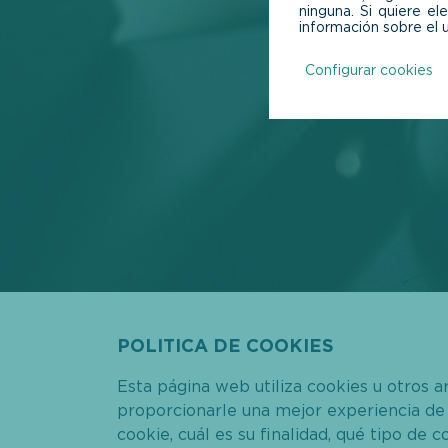
POLITICA DE COOKIES
Esta página web utiliza cookies u otros a
proporcionarle una mejor experiencia de 
cookie, cuál es su finalidad, qué tipo de c