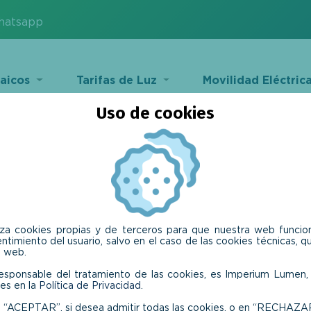
hatsapp
aicos
Tarifas de Luz
Movilidad Eléctric
Política de Cookie