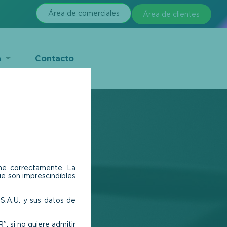
Área de comerciales
​​​​​​Área de clientes
a
Contacto
s